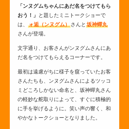
「ンヌグムちゃんにあだ名をつけてもら
おう！」
と題したミニトークショーで
は、
ォ逅（ンヌグム）
さんと
坂神蟬丸
さんが登場。
文字通り、お客さんがンヌグムさんにあ
だ名をつけてもらえるコーナーです。
最初は遠慮がちに様子を窺っていたお客
さんたちも、ンヌグムさんによるツッコ
ミどころしかない命名と、坂神蟬丸さん
の軽妙な舵取りによって、すぐに積極的
に手を挙げるように。笑い声の響く、和
やかなトークショーとなりました。