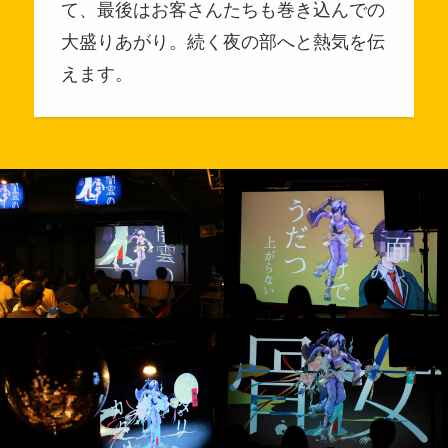
て、最後はお客さんたちも巻き込んでの
大盛りあがり。続く夜の部へと熱気を伝
えます。