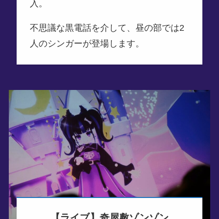
入。
不思議な黒電話を介して、昼の部では2
人のシンガーが登場します。
【ライブ】奇屋敷ゾンゾン