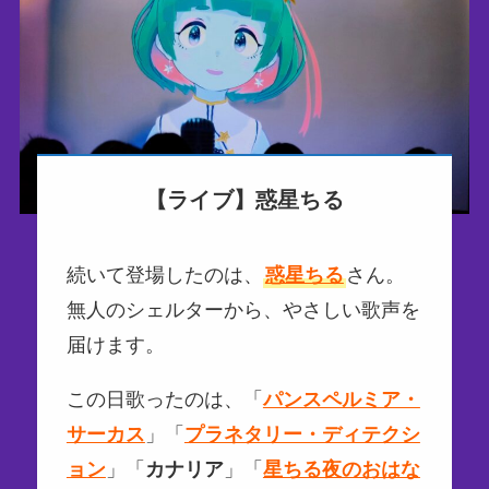
【ライブ】惑星ちる
続いて登場したのは、
惑星ちる
さん。
無人のシェルターから、やさしい歌声を
届けます。
この日歌ったのは、「
パンスペルミア・
サーカス
」「
プラネタリー・ディテクシ
ョン
」「
カナリア
」「
星ちる夜のおはな