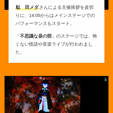
駄ゞ田メダ
さんによる主催挨拶を皮切
りに、14:05からはメインステージでの
パフォーマンスもスタート。
「
不思議な昼の部
」のステージでは、怖
くない怪談や音楽ライブが行われまし
た。