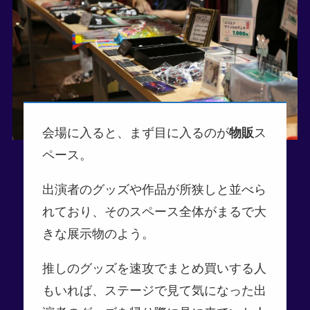
会場に入ると、まず目に入るのが
物販
ス
ペース。
出演者のグッズや作品が所狭しと並べら
れており、そのスペース全体がまるで大
きな展示物のよう。
推しのグッズを速攻でまとめ買いする人
もいれば、ステージで見て気になった出