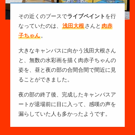
その近くのブースで
ライブペイント
を行
なっていたのは、
浅田大根
さんと
肉赤
子ちゃん
。
大きなキャンバスに向かう浅田大根さん
と、無数の水彩画を描く肉赤子ちゃんの
姿を、昼と夜の部の合間合間で間近に見
ることができました。
夜の部の終了後、完成したキャンバスア
ートが退場前に目に入って、感嘆の声を
漏らしていた人も多かったようです。