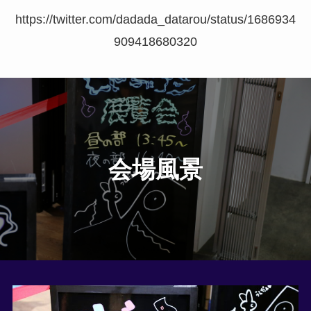
https://twitter.com/dadada_datarou/status/1686934
909418680320
会場風景