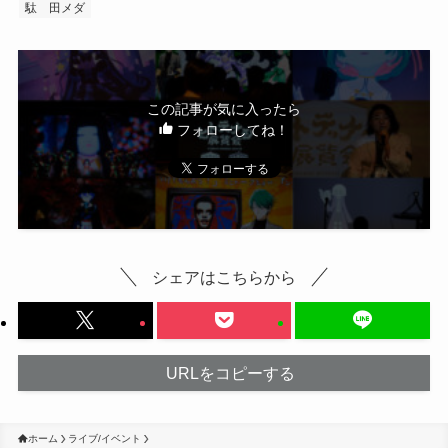
駄ゞ田メダ
この記事が気に入ったら
フォローしてね！
シェアはこちらから
URLをコピーする
ホーム
ライブ/イベント