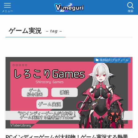
メニュー
検索
ゲーム実況
– tag –
個別紹介/プロフィール
PCインディーゲームが大好物！ゲーム実況する熱帯