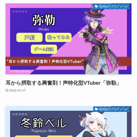
個別紹介/プロフィール
耳から摂取する興奮剤！声特化型VTuber「弥勒」
2022-01-17
個別紹介/プロフィール