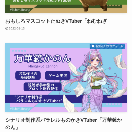
おもしろマスコットたぬきVTuber「ねむねぎ」
2022-01-13
個別紹介/プロフィール
シナリオ制作系パラレルものかきVTuber「万華鏡か
のん」