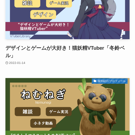
デザインとゲームが大好き！猫妖精VTuber「冬鈴ベ
ル」
2022-01-14
個別紹介/プロフィール