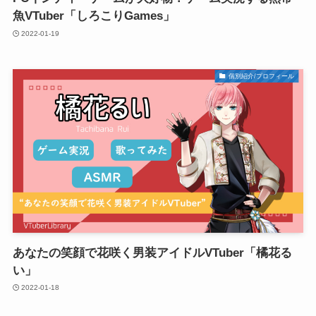
魚VTuber「しろこりGames」
2022-01-19
個別紹介/プロフィール
あなたの笑顔で花咲く男装アイドルVTuber「橘花る
い」
2022-01-18