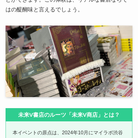
はの醍醐味と言えるでしょう。
未来V書店のルーツ「未来V商店」とは？
本イベントの原点は、2024年10月にマイラボ渋谷