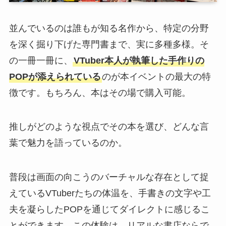
並んでいるのは誰もが知る名作から、特定の分野
を深く掘り下げた専門書まで、実に多種多様。そ
の一冊一冊に、
VTuber本人が執筆した手作りの
POPが添えられている
のが本イベントの最大の特
徴です。もちろん、本はその場で購入可能。
推しがどのような視点でその本を選び、どんな言
葉で魅力を語っているのか。
普段は画面の向こうのバーチャルな存在として捉
えているVTuberたちの体温を、手書きの文字や工
夫を凝らしたPOPを通じてダイレクトに感じるこ
とができます。この体験は、リアルな書店ならで