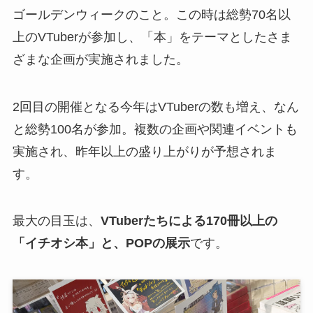
ゴールデンウィークのこと。この時は総勢70名以
上のVTuberが参加し、「本」をテーマとしたさま
ざまな企画が実施されました。
2回目の開催となる今年はVTuberの数も増え、なん
と総勢100名が参加。複数の企画や関連イベントも
実施され、昨年以上の盛り上がりが予想されま
す。
最大の目玉は、
VTuberたちによる170冊以上の
「イチオシ本」と、POPの展示
です。