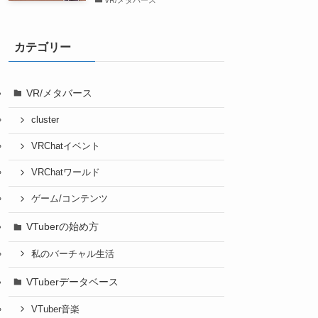
VR/メタバース
カテゴリー
VR/メタバース
cluster
VRChatイベント
VRChatワールド
ゲーム/コンテンツ
VTuberの始め方
私のバーチャル生活
VTuberデータベース
VTuber音楽