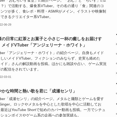
uber「おむらいす食堂」の紹介ページ。「おむ」と「らいす」の2
？）で活動する、爆食系VTuber。その名の通り「食」関連のコ
テンツが多く、食レポ・料理・ASMRがメイン。イラストや映像制
できるクリエイター系VTuber。
22-06-29
様の日常に紅茶とお菓子と小さじ一杯の癒しをお届けす
、メイドVTuber「アンジェリーナ・ホワイト」
uber「アンジェリーナ・ホワイト」の紹介ページ。自身もメイド
しいメイドVTuber。フィクションのみならず、史実も絡めた
メイド」さんの解説動画を投稿。ほかにも雑談や占い、ゲーム実況
どの配信をされています。
22-03-01
やかな時間と熱い歌を君に「成瀬センリ」
uber「成瀬センリ」の紹介ページ。メタルと麺類とゲームを愛す
Singer。ロックやメタルを中心とした歌唱を中心に活動してお
最近はYouTube Shortで短めのカバー動画も投稿。一方でシチュ
ーションボイスやゲーム系の企画への参加実績も。