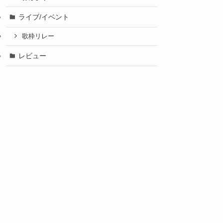
ライブ/イベント
歌枠リレー
レビュー