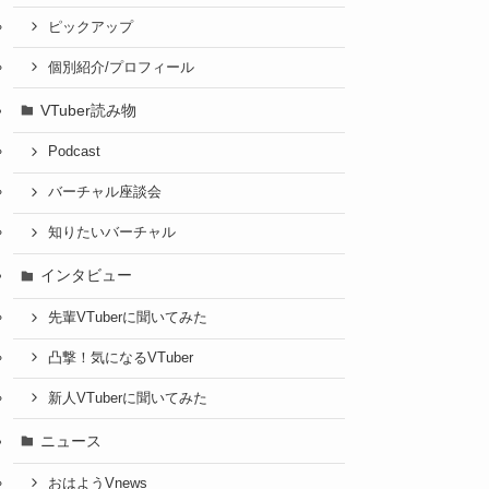
ピックアップ
個別紹介/プロフィール
VTuber読み物
Podcast
バーチャル座談会
知りたいバーチャル
インタビュー
先輩VTuberに聞いてみた
凸撃！気になるVTuber
新人VTuberに聞いてみた
ニュース
おはようVnews