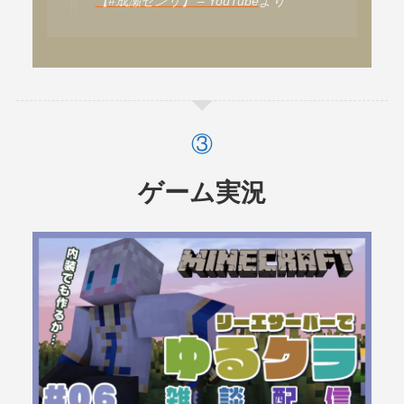
【#成瀬センリ】 – YouTube
より
ゲーム実況