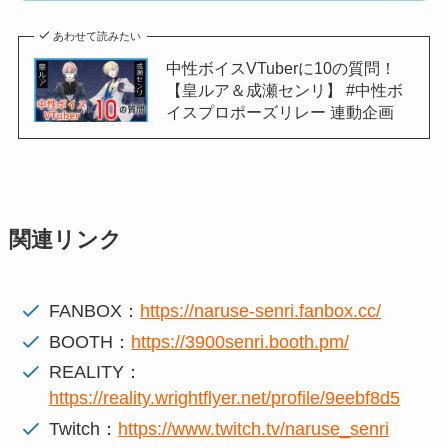
あわせて読みたい
中性ボイスVTuberに10の質問！
【皇ルア＆成瀬センリ】 #中性ボ
イスプロポーズリレー 連動企画
関連リンク
FANBOX：
https://naruse-senri.fanbox.cc/
BOOTH：
https://3900senri.booth.pm/
REALITY：
https://reality.wrightflyer.net/profile/9eebf8d5
Twitch：
https://www.twitch.tv/naruse_senri