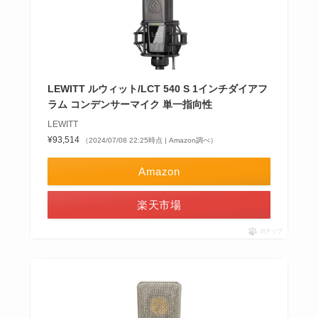
LEWITT ルウィット/LCT 540 S 1インチダイアフ
ラム コンデンサーマイク 単一指向性
LEWITT
¥93,514
（2024/07/08 22:25時点 | Amazon調べ）
Amazon
楽天市場
ポチップ