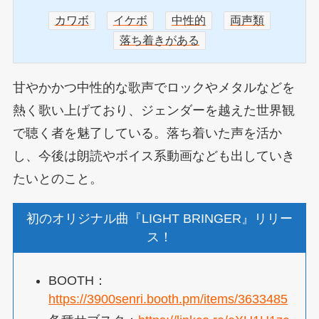
カワボ
イケボ
中性的
両声類
落ち着きがある
甘やかかつ中性的な歌声でロックやメタルなどを
熱く歌い上げており、ジェンダーを越えた世界観
で聴く者を魅了している。落ち着いた声を活か
し、今後は朗読やボイス系動画なども出していき
たいとのこと。
初のオリジナル曲『LIGHT BRINGER』リリー
ス！
BOOTH：
https://3900senri.booth.pm/items/3633485