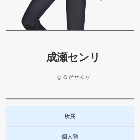
成瀬センリ
なるせせんり
所属
個人勢