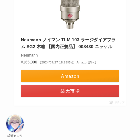
Neumann ノイマン TLM 103 ラージダイアフラ
ム SG2 木箱 【国内正規品】 008430 ニッケル
Neumann
¥165,000
（2024/07/27 18:39時点 | Amazon調べ）
Amazon
楽天市場
ポチップ
成瀬センリ