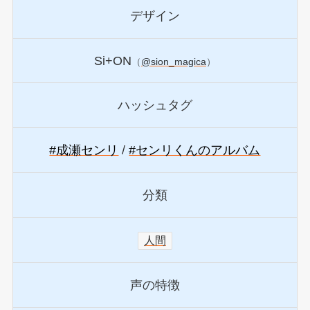
デザイン
Si+ON
（
@sion_magica
）
ハッシュタグ
#成瀬センリ
/
#センリくんのアルバム
分類
人間
声の特徴