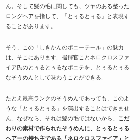
ん。そして髪の毛に関しても、ツヤのある整った
ロングヘアを指して、「とぅるとぅる」と表現す
ることがあります。
そう、この「しきかんのポニーテール」の魅力
は、そこにあります。指揮官ことネロクロスファ
イア氏のとぅるとぅるなポニテを、とぅるとぅる
なそうめんとして味わうことができる。
たとえ最高ランクのそうめんであっても、このよ
うな「とぅるとぅる」を演出することはできませ
ん。なぜなら、それは髪の毛ではないから。
こだ
わりの素材で作られたそうめんに、とぅるとぅる
ヘアーの持ち主である「ネロクロスファイア」と