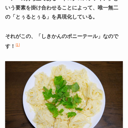
いう要素を掛け合わせることによって、唯一無二
の「とぅるとぅる」を具現化している。
それがこの、「しきかんのポニーテール」なので
1
す！