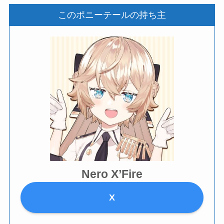
このポニーテールの持ち主
Nero X’Fire
X