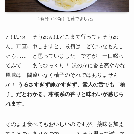
1食分（100g）を茹でました。
とはいえ、そうめんはどこまで行ってもそうめ
ん。正直に申しますと、最初は「どないなもんじ
ゃろ……」と思っていました。ですが、一口啜っ
てみて……あらびっくり！ ほのかに香る爽やかな
風味は、間違いなく柚子のそれではありません
か！
うるさすぎず静かすぎず、素人の舌でも「柚
子」だとわかる、柑橘系の香りと味わいが感じら
れます。
そのまま食べてもおいしいのですが、薬味を加え
てみるのもありなのでは……？ そう思って試して