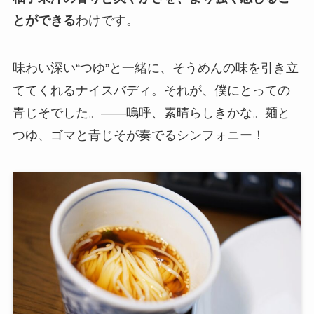
とができる
わけです。
味わい深い“つゆ”と一緒に、そうめんの味を引き立
ててくれるナイスバディ。それが、僕にとっての
青じそでした。――嗚呼、素晴らしきかな。麺と
つゆ、ゴマと青じそが奏でるシンフォニー！