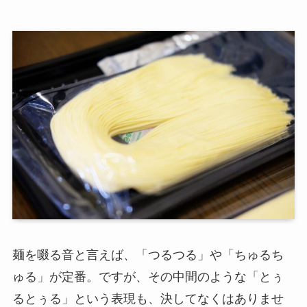
麺を啜る音と言えば、「つるつる」や「ちゅるち
ゅる」が定番。ですが、その中間のような「とぅ
るとぅる」という表現も、決してなくはありませ