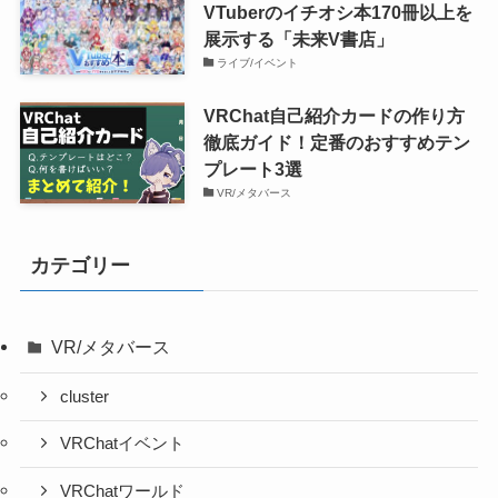
VTuberのイチオシ本170冊以上を
展示する「未来V書店」
ライブ/イベント
VRChat自己紹介カードの作り方
徹底ガイド！定番のおすすめテン
プレート3選
VR/メタバース
カテゴリー
VR/メタバース
cluster
VRChatイベント
VRChatワールド