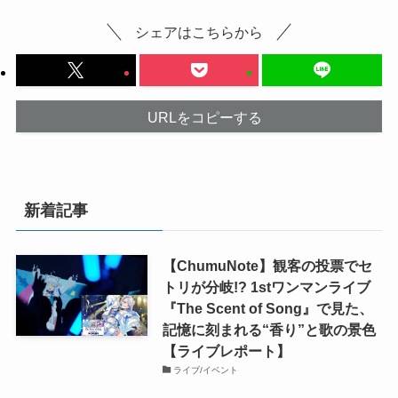
シェアはこちらから
URLをコピーする
新着記事
【ChumuNote】観客の投票でセ
トリが分岐!? 1stワンマンライブ
『The Scent of Song』で見た、
記憶に刻まれる“香り”と歌の景色
【ライブレポート】
ライブ/イベント