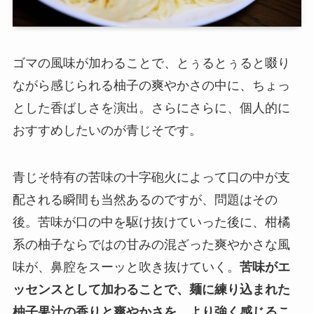
ゴマの風味が加わることで、とぅるとぅると啜り
ながら感じられる柚子の爽やかさの中に、ちょっ
とした香ばしさを演出。さらにさらに、個人的に
おすすめしたいのが青じそです。
青じそ特有の苦味の十字砲火によって口の中が支
配される瞬間も当然あるのですが、問題はその
後。苦味が口の中を駆け抜けていった後に、柑橘
系の柚子ならではの甘みの混ざった爽やかさな風
味が、鼻腔をスーッと吹き抜けていく。
苦味がエ
ッセンスとして加わることで、麺に練り込まれた
柚子果汁の香りと爽やかさを、より強く感じるこ