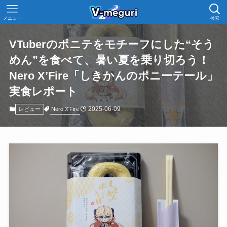
メニュー
検索
VTuberのポニテをモチーフにした“そう
めん”を食べて、暑い夏を乗り切ろう！
Nero X’Fire「しきかんのポニーテール」
実食レポート
2025-06-09
Nero X'Fire
レビュー