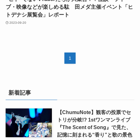
ブ・映像などが楽しめる駄ゞ田メダ主催イベント「ヒ
トデナシ展覧会」レポート
2023-09-20
1
新着記事
【ChumuNote】観客の投票でセ
トリが分岐!? 1stワンマンライブ
『The Scent of Song』で見た、
記憶に刻まれる“香り”と歌の景色