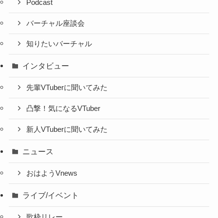
Podcast
バーチャル座談会
知りたいバーチャル
インタビュー
先輩VTuberに聞いてみた
凸撃！気になるVTuber
新人VTuberに聞いてみた
ニュース
おはようVnews
ライブ/イベント
歌枠リレー