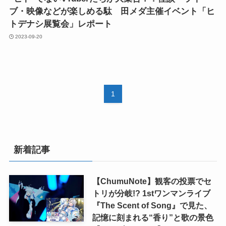
ブ・映像などが楽しめる駄ゞ田メダ主催イベント「ヒ
トデナシ展覧会」レポート
2023-09-20
1
新着記事
【ChumuNote】観客の投票でセ
トリが分岐!? 1stワンマンライブ
『The Scent of Song』で見た、
記憶に刻まれる“香り”と歌の景色