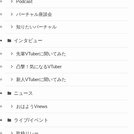
Podcast
バーチャル座談会
知りたいバーチャル
インタビュー
先輩VTuberに聞いてみた
凸撃！気になるVTuber
新人VTuberに聞いてみた
ニュース
おはようVnews
ライブ/イベント
歌枠リレー