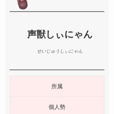
声獣しぃにゃん
せいじゅうしぃにゃん
所属
個人勢