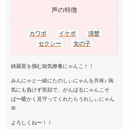
声の特徴
カワボ
イケボ
清楚
セクシー
女の子
綺羅星を掴む病気療養にゃんこ！！
みんにゃと一緒にたのしぃにゃんを共有♪ 病
気にも負けず笑顔で、がんばるにゃんこそ
ば〜暖かく見守ってくれたらうれしぃにゃん
🌸
よろしくね〜！！