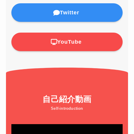
Twitter
YouTube
自己紹介動画
Self-introduction