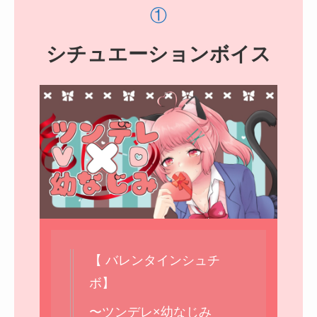
シチュエーションボイス
【 バレンタインシュチ
ボ】
〜ツンデレ×幼なじみ