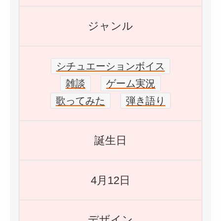
ジャンル
シチュエーションボイス
雑談
ゲーム実況
歌ってみた
弾き語り
誕生日
4月12日
デザイン