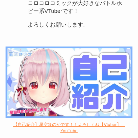
コロコロコミックが大好きなバトルホ
ビー系VTuberです！
よろしくお願いします。
【自己紹介】星空ほのかです！！よろしくね【Vtuber】 –
YouTube