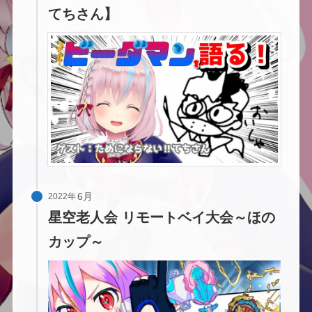
てちさん】
2022年
星空老人会 リモートベイ大会～ほの
カップ～