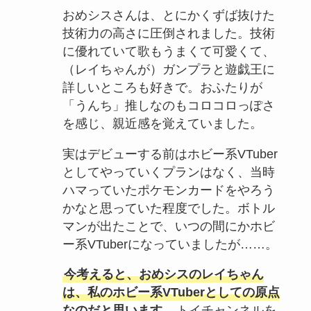
おめシスさんは、とにかくずば抜けた
技術力の高さに圧倒されました。技術
に優れていて歌もうまくて可愛くて、
（レイちゃんが）ガンプラと遊戯王に
詳しいところも好きで。おふたりが
「うんち」推しなのもコロコロっぽさ
を感じ、親近感を覚えていました。
実はデビューする前はホビー系VTuber
としてやっていくプランはなく、当時
ハマっていたポケモンカードをやろう
かなと思っていた程度でした。ボトル
マンが出たことで、いつの間にかホビ
ー系VTuberになっていましたが……。
今考えると、おめシスのレイちゃん
は、私のホビー系VTuberとしての原点
なのだと思います。
トイチャンネルを