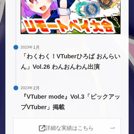
2023年
「わくわく！VTuberひろば おんらい
ん」Vol.26 わんおんわん出演
2023年
『VTuber mode』Vol.3「ピックアッ
プVTuber」掲載
詳細な実績はこちら