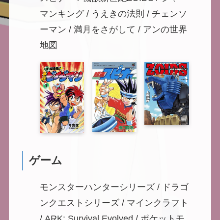
マンキング / うえきの法則 / チェンソ
ーマン / 満月をさがして / アンの世界
地図
ゲーム
モンスターハンターシリーズ / ドラゴ
ンクエストシリーズ / マインクラフト
/ ARK: Survival Evolved / ポケットモ