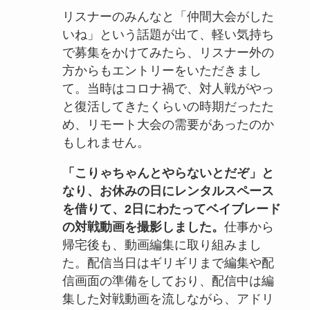
リスナーのみんなと「仲間大会がした
いね」という話題が出て、軽い気持ち
で募集をかけてみたら、リスナー外の
方からもエントリーをいただきまし
て。当時はコロナ禍で、対人戦がやっ
と復活してきたくらいの時期だったた
め、リモート大会の需要があったのか
もしれません。
「こりゃちゃんとやらないとだぞ」と
なり、お休みの日にレンタルスペース
を借りて、2日にわたってベイブレード
の対戦動画を撮影しました。
仕事から
帰宅後も、動画編集に取り組みまし
た。配信当日はギリギリまで編集や配
信画面の準備をしており、配信中は編
集した対戦動画を流しながら、アドリ