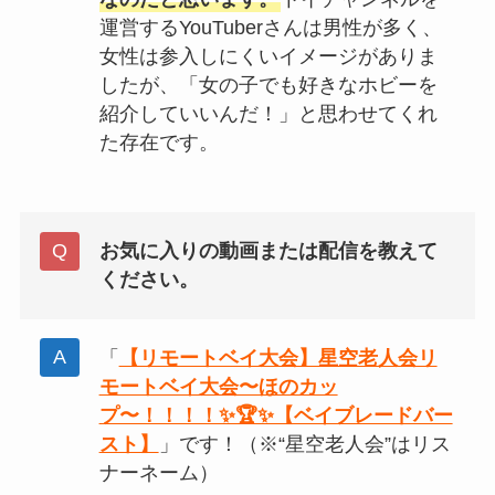
運営するYouTuberさんは男性が多く、
女性は参入しにくいイメージがありま
したが、「女の子でも好きなホビーを
紹介していいんだ！」と思わせてくれ
た存在です。
お気に入りの動画または配信を教えて
ください。
「
【リモートベイ大会】星空老人会リ
モートベイ大会〜ほのカッ
プ〜！！！！✨🏆✨【ベイブレードバー
スト】
」です！（※“星空老人会”はリス
ナーネーム）