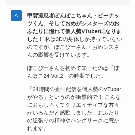
甲賀流忍者ぽんぽこちゃん・ピーナッ
ツくん、そしておめがシスターズのお
ふたりに憧れて個人勢VTuberになりま
した！
私は3Dの身体しか持っていない
のですが、ぽこぴーさん・おめシスさ
んの影響を受けています。
ぽこぴーさんを初めて知ったのは「ぽ
んぽこ24 Vol.2」の時期でした。
「24時間の企画配信を個人勢のVTuber
がやる」というのが衝撃的で！ こんな
におもしろくてクリエイティブな方々
がいるんだと感動しました。おふたり
の逆張りの精神やハングリーさに惹か
れます。