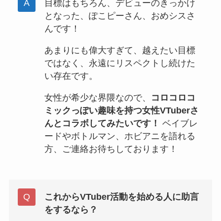
目標はもちろん、デビューのきっかけ
となった、ぽこピーさん、おめシスさ
んです！
あまりにも偉大すぎて、越えたい目標
ではなく、永遠にリスペクトし続けた
い存在です。
女性が希少な界隈なので、
コロコロコ
ミックっぽい趣味を持つ女性VTuberさ
んとコラボしてみたいです！
ベイブレ
ードやボトルマン、ホビアニを語れる
方、ご連絡お待ちしております！
これからVTuber活動を始める人に助言
をするなら？