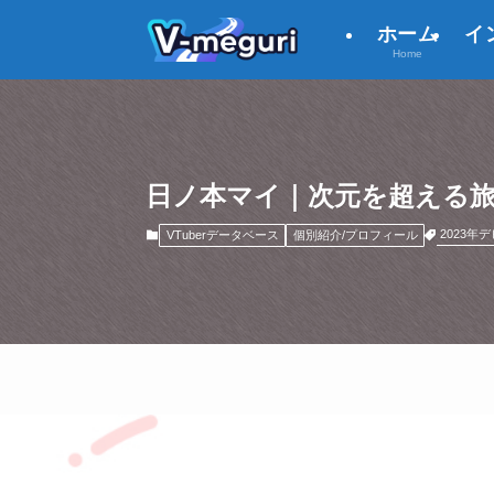
ホーム
イ
Home
日ノ本マイ｜次元を超える旅人
2023年
VTuberデータベース
個別紹介/プロフィール