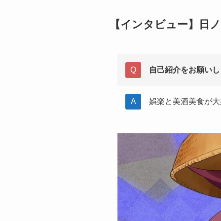
【インタビュー】日ノ
自己紹介をお願いし
娯楽と美酒美食が大