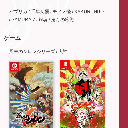
パプリカ / 千年女優 / モノノ怪 / KAKURENBO
/ SAMURAI7 / 銀魂 / 鬼灯の冷徹
ゲーム
風来のシレンシリーズ / 大神