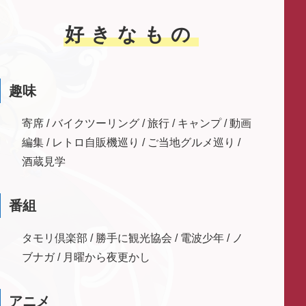
好きなもの
趣味
寄席 / バイクツーリング / 旅行 / キャンプ / 動画
編集 / レトロ自販機巡り / ご当地グルメ巡り /
酒蔵見学
番組
タモリ倶楽部 / 勝手に観光協会 / 電波少年 / ノ
ブナガ / 月曜から夜更かし
アニメ