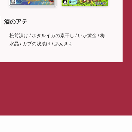
酒のアテ
松前漬け / ホタルイカの素干し / いか黄金 / 梅
水晶 / カブの浅漬け / あんきも