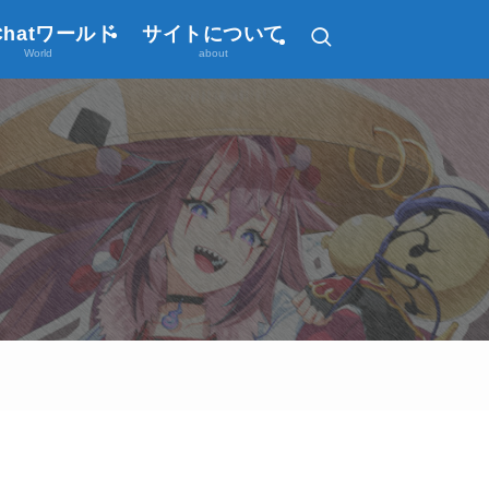
Chatワールド
サイトについて
World
about