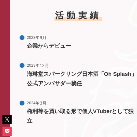
活動実績
2023年
企業からデビュー
2023年
海琳堂スパークリング日本酒「Oh Splash」
公式アンバサダー就任
2024年
権利等を買い取る形で個人VTuberとして独
立