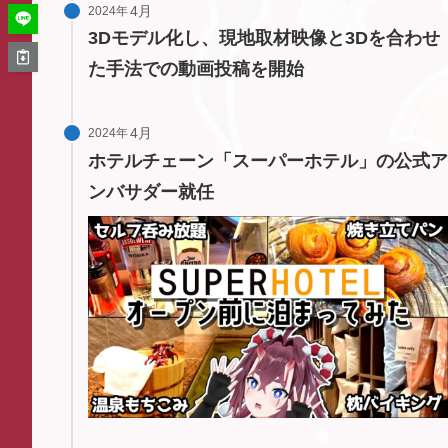
2024年
3Dモデル化し、現地取材映像と3Dを合わせ
た手法での動画投稿を開始
2024年
ホテルチェーン「スーパーホテル」の公式ア
ンバサダー就任