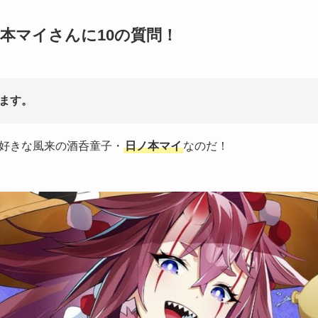
本マイさんに10の質問！
ます。
好きな風来の酒呑童子・
日ノ本マイ
なのだ！