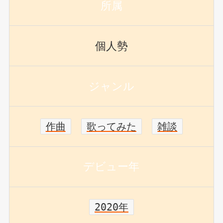
所属
個人勢
ジャンル
作曲
歌ってみた
雑談
デビュー年
2020年