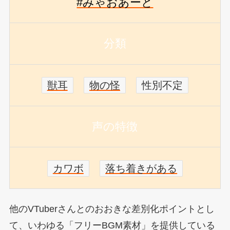
#みゃおあーと
分類
獣耳
物の怪
性別不定
声の特徴
カワボ
落ち着きがある
他のVTuberさんとのおおきな差別化ポイントとし
て、いわゆる「フリーBGM素材」を提供している