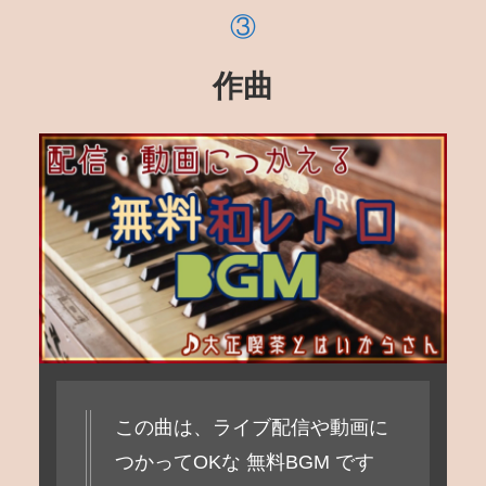
作曲
この曲は、ライブ配信や動画に
つかってOKな 無料BGM です