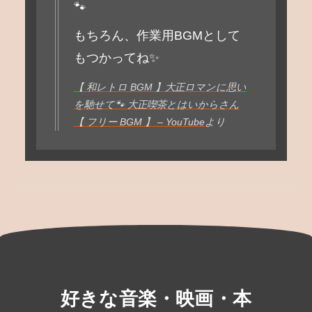
🐾
もちろん、作業用BGMとして
もつかってね✨
【 和レトロ BGM 】大正ロマンに思い
を馳せて🐾 大正喫茶とはいからさん
【 フリー BGM 】 – YouTube
より
好きな音楽・映画・本