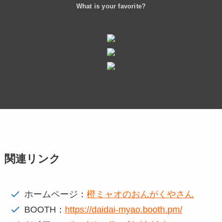
What is your favorite?
関連リンク
ホームページ：
橙ミャオのおんがくやさん
BOOTH：
https://daidai-myao.booth.pm/