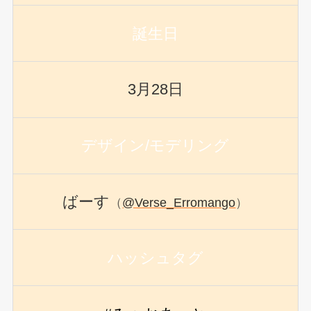
誕生日
3月28日
デザイン/モデリング
ばーす
（
@Verse_Erromango
）
ハッシュタグ