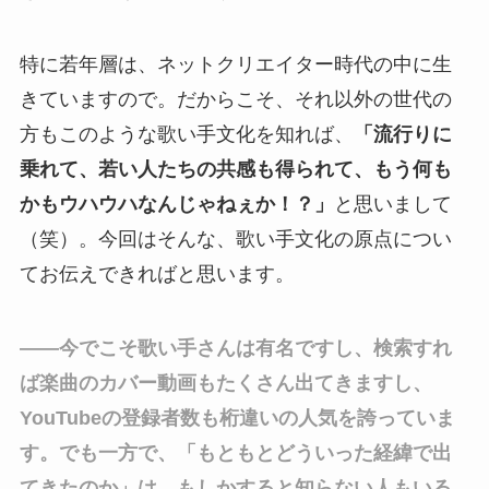
特に若年層は、ネットクリエイター時代の中に生
きていますので。だからこそ、それ以外の世代の
方もこのような歌い手文化を知れば、
「流行りに
乗れて、若い人たちの共感も得られて、もう何も
かもウハウハなんじゃねぇか！？」
と思いまして
（笑）。今回はそんな、歌い手文化の原点につい
てお伝えできればと思います。
――今でこそ歌い手さんは有名ですし、検索すれ
ば楽曲のカバー動画もたくさん出てきますし、
YouTubeの登録者数も桁違いの人気を誇っていま
す。でも一方で、「もともとどういった経緯で出
てきたのか」は、もしかすると知らない人もいる