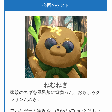
今回のゲスト
ねむねぎ
家紋のネギを風呂敷に背負った、おもしろグ
ラサンたぬき。
アホなゲーム実況や、ほかのVTuberとはちょ