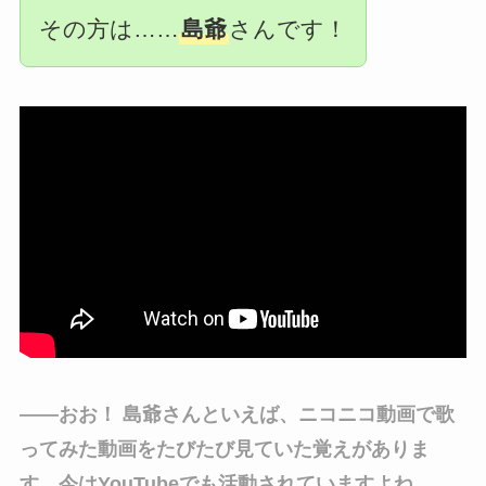
その方は……
島爺
さんです！
――おお！ 島爺さんといえば、ニコニコ動画で歌
ってみた動画をたびたび見ていた覚えがありま
す。今はYouTubeでも活動されていますよね。