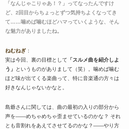
「なんじゃこりゃあ！？」ってなったんですけ
ど、2回目からちょっとずつ気持ちよくなってき
て……噛めば噛むほどハマっていくような、そん
な魅力がありましたね。
ねむねぎ
：
実は今回、裏の目標として
「スルメ曲を紹介しよ
う」
というものがありまして（笑）。噛めば噛む
ほど味が出てくる楽曲って、特に音楽通の方々は
好きなんじゃないかなと。
島爺さんに関しては、曲の最初の入りの部分から
声を――めちゃめちゃ歪ませているのかな？ それ
とも音割れをあえてさせてるのかな？――やり方