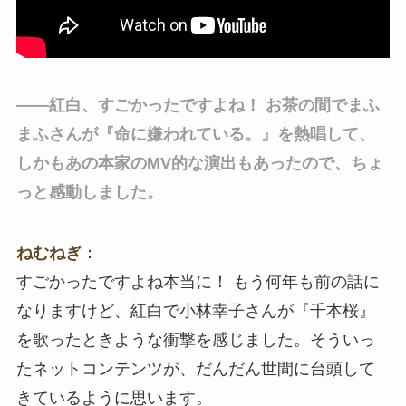
――紅白、すごかったですよね！ お茶の間でまふ
まふさんが『命に嫌われている。』を熱唱して、
しかもあの本家のMV的な演出もあったので、ちょ
っと感動しました。
ねむねぎ
：
すごかったですよね本当に！ もう何年も前の話に
なりますけど、紅白で小林幸子さんが『千本桜』
を歌ったときような衝撃を感じました。そういっ
たネットコンテンツが、だんだん世間に台頭して
きているように思います。