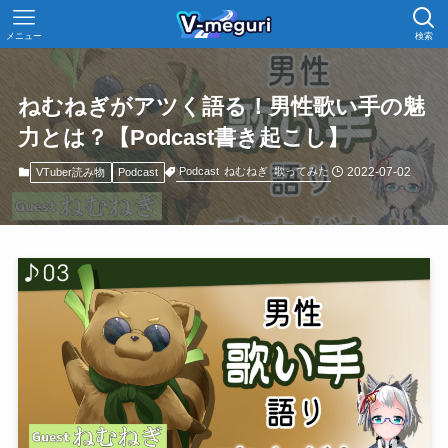
メニュー
検索
ねむねぎがアツく語る！男性歌い手の魅
力とは？【Podcast書き起こし】
2022-07-02
Podcast
ねむねぎ
歌ってみた
VTuber読み物
Podcast