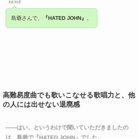
ねむねぎ
島爺さんで、
『HATED JOHN』
。
高難易度曲でも歌いこなせる歌唱力と、他
の人には出せない退廃感
――はい、というわけで聞いていただきましたの
は、島爺で『HATED JOHN』でした。