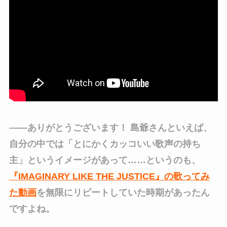
――ありがとうございます！ 島爺さんといえば、
自分の中では「とにかくカッコいい歌声の持ち
主」というイメージがあって……というのも、
『IMAGINARY LIKE THE JUSTICE』の歌ってみ
た動画
を無限にリピートしていた時期があったん
ですよね。