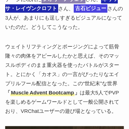
サ・レイヴンクロフト
さん、
古石ビジュー
さんの
3人が、あまりにも逞しすぎるビジュアルになって
いたのだ。どうしてこうなった。
ウェイトリフティングとポージングによって筋骨
隆々の肉体をアピールしたかと思えば、そのマッ
スルボディのまま重火器を使ったバトルがスター
ト。とにかく「カオス」の一言がぴったりなエイ
プリルフール配信となった。この“世紀末”な世界
「
Muscle Advent Bootcamp
」
は最大5人でPVP
を楽しめるゲームワールドとして一般公開されて
おり、VRChatユーザーの遊び場となっている。