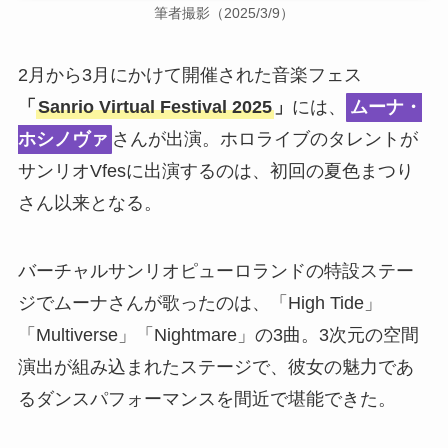
筆者撮影（2025/3/9）
2月から3月にかけて開催された音楽フェス
「
Sanrio Virtual Festival 2025
」
には、
ムーナ・
ホシノヴァ
さんが出演。ホロライブのタレントが
サンリオVfesに出演するのは、初回の夏色まつり
さん以来となる。
バーチャルサンリオピューロランドの特設ステー
ジでムーナさんが歌ったのは、「High Tide」
「Multiverse」「Nightmare」の3曲。3次元の空間
演出が組み込まれたステージで、彼女の魅力であ
るダンスパフォーマンスを間近で堪能できた。