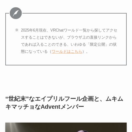
2025年6月現在、VRChatワールド一覧から探してアクセ
スすることはできないが、ブラウザ上の直接リンクから
であれば入ることのできる、いわゆる「限定公開」の状
態になっている（
ワールドはこちら
）。
“世紀末”なエイプリルフール企画と、ムキム
キマッチョなAdventメンバー