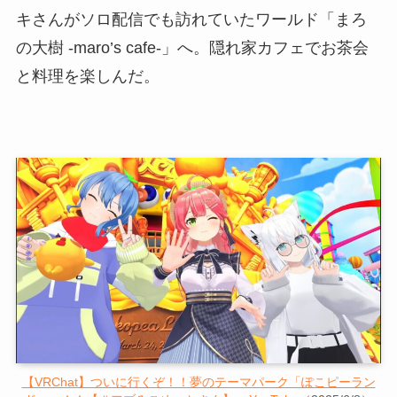
キさんがソロ配信でも訪れていたワールド「まろ
の大樹 -maro’s cafe-」へ。隠れ家カフェでお茶会
と料理を楽しんだ。
【VRChat】ついに行くぞ！！夢のテーマパーク「ぽこピーラン