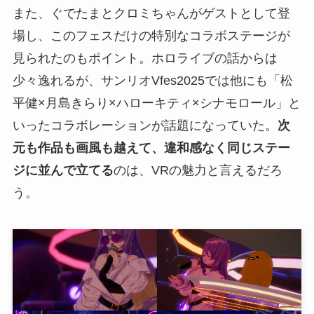
また、ぐでたまとクロミちゃんがゲストとして登
場し、このフェスだけの特別なコラボステージが
見られたのもポイント。ホロライブの話からは
少々逸れるが、サンリオVfes2025では他にも「松
平健×月島きらり×ハローキティ×シナモロール」と
いったコラボレーションが話題になっていた。
次
元も作品も画風も越えて、違和感なく同じステー
ジに並んで立てる
のは、VRの魅力と言えるだろ
う。