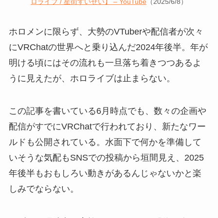
ロライブ / 星街すいせい】 – YouTube
（2025/6/8）
ホロメンに限らず、大勢のVTuberや配信者が次々
にVRChatの世界へと乗り込んだ2024年後半。年が
明ける頃にはその流れも一旦落ち着きつつあるよ
うに見えたが、ホロライブは止まらない。
この記事を書いている6月時点でも、数々の企画や
配信がすでにVRChatで行われており、新たなワー
ルドも公開されている。水面下で何かを準備して
いそうな気配もSNSでの投稿から垣間見え、2025
年後半もおもしろい動きがあるんじゃないかと楽
しみでならない。