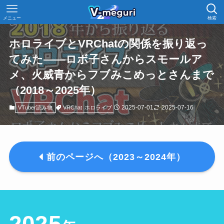
メニュー
検索
ホロライブとVRChatの関係を振り返っ
てみた――ロボ子さんからスモールア
メ、火威青からフブみこめっとさんまで
（2018～2025年）
2025-07-01
2025-07-16
VRChat
ホロライブ
VTuber読み物
前のページへ（2023～2024年）