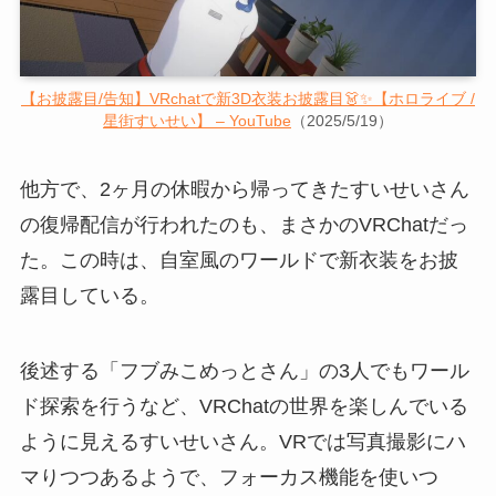
【お披露目/告知】VRchatで新3D衣装お披露目👗✨【ホロライブ /
星街すいせい】 – YouTube
（2025/5/19）
他方で、2ヶ月の休暇から帰ってきたすいせいさん
の復帰配信が行われたのも、まさかのVRChatだっ
た。この時は、自室風のワールドで新衣装をお披
露目している。
後述する「フブみこめっとさん」の3人でもワール
ド探索を行うなど、VRChatの世界を楽しんでいる
ように見えるすいせいさん。VRでは写真撮影にハ
マりつつあるようで、フォーカス機能を使いつ