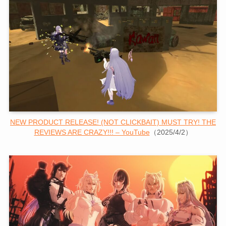
NEW PRODUCT RELEASE! (NOT CLICKBAIT) MUST TRY! THE
REVIEWS ARE CRAZY!!! – YouTube
（2025/4/2）