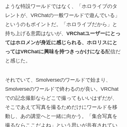
ような特設ワールドではなく、「ホロライブのタ
レントが、VRChatの一般ワールドで遊んでいる」
というのもポイントだ。「ホロライブだから」と
持ち上げる意図はないが、
VRChatユーザーにとっ
てはホロメンが身近に感じられる、ホロリスにと
ってはVRChatに興味を持つきっかけになる
配信だ
と感じた。
それでいて、Smolverseのワールドで始まり、
Smolverseのワールドで終わるのが良い。VRChat
での記念撮影ならどこで撮ってもいいはずだが、
そこであえて写真を撮るためだけにワールドを移
動し、あの講堂へと一緒に向かう。「集合写真を
撮るならここだよね」という思いが共有されてい