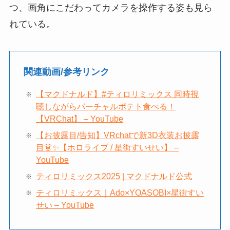
つ、画角にこだわってカメラを操作する姿も見ら
れている。
関連動画/参考リンク
【マクドナルド】#ティロリミックス 同時視
聴しながらバーチャルポテト食べる！
【VRChat】 – YouTube
【お披露目/告知】VRchatで新3D衣装お披露
目👗✨【ホロライブ / 星街すいせい】 –
YouTube
ティロリミックス2025 | マクドナルド公式
ティロリミックス｜Ado×YOASOBI×星街すい
せい – YouTube