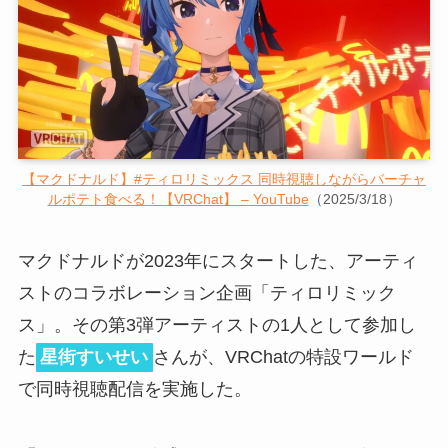
【マクドナルド】#ティロリミックス 同時視聴しながらバーチャ
ルポテト食べる！【VRChat】 – YouTube
（2025/3/18）
マクドナルドが2023年にスタートした、アーティ
ストのコラボレーション企画「ティロリミック
ス」。その第3弾アーティストの1人として参加し
た
星街すいせい
さんが、VRChatの特設ワールド
で同時視聴配信を実施した。