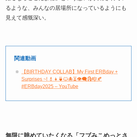
るような、みんなの居場所になっているようにも
見えて感慨深い。
関連動画
【BIRTHDAY COLLAB】My First ERBday +
Surprises ~! 💄👧🍵🐱🐙⏳👁‍🗨🗿🎼🍂
#ERBday2025 – YouTube
無限に眺めていたくなる「フブみこめっとさ