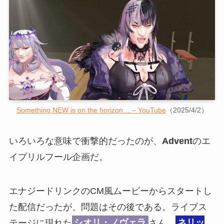
Something NEW is on the horizon… – YouTube
（2025/4/2）
いろいろな意味で衝撃的だったのが、
Advent
のエ
イプリルフール企画だ。
エナジードリンクのCM風ムービーからスタートし
た配信だったが、問題はその後である。ライブス
テージに現れた
シオリ・ノヴェラ
さん、
ネリッ