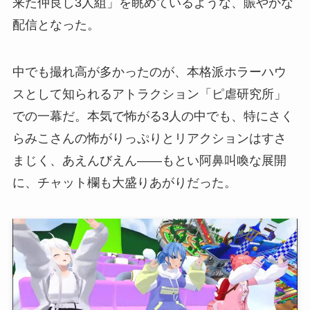
来た仲良し3人組」を眺めているような、賑やかな
配信となった。
中でも撮れ高が多かったのが、本格派ホラーハウ
スとして知られるアトラクション「ピ虐研究所」
での一幕だ。本気で怖がる3人の中でも、特にさく
らみこさんの怖がりっぷりとリアクションはすさ
まじく、あえんびえん――もとい阿鼻叫喚な展開
に、チャット欄も大盛りあがりだった。