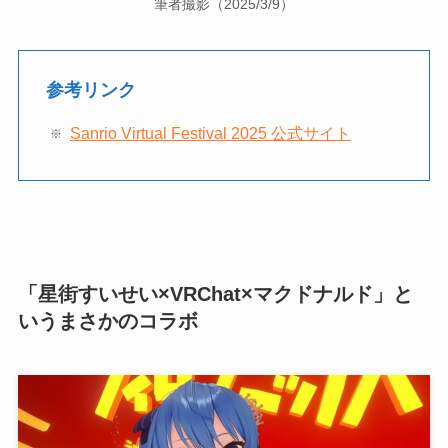
筆者撮影（2025/3/9）
参考リンク
Sanrio Virtual Festival 2025 公式サイト
「星街すいせい×VRChat×マクドナルド」と
いうまさかのコラボ