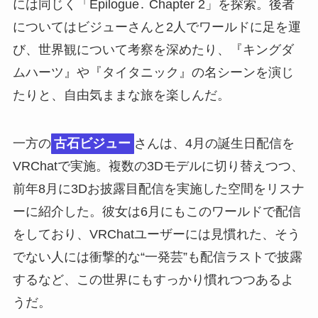
には同じく「Epilogue․ Chapter 2」を探索。後者
についてはビジューさんと2人でワールドに足を運
び、世界観について考察を深めたり、『キングダ
ムハーツ』や『タイタニック』の名シーンを演じ
たりと、自由気ままな旅を楽しんだ。
一方の
古石ビジュー
さんは、4月の誕生日配信を
VRChatで実施。複数の3Dモデルに切り替えつつ、
前年8月に3Dお披露目配信を実施した空間をリスナ
ーに紹介した。彼女は6月にもこのワールドで配信
をしており、VRChatユーザーには見慣れた、そう
でない人には衝撃的な“一発芸”も配信ラストで披露
するなど、この世界にもすっかり慣れつつあるよ
うだ。