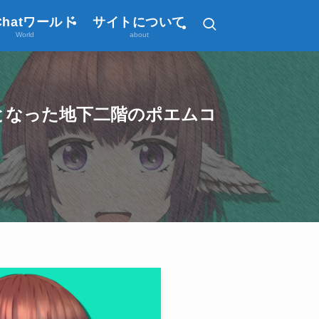
Chatワールド
サイトについて
World
about
”となった地下二階のポエムコ