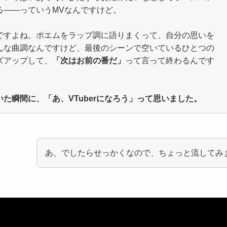
る――っていうMVなんですけど。
ですよね。ポエムをラップ調に語りまくって、自分の思いを
んな曲調なんですけど、最後のシーンで空いているひとつの
ズアップして、
「次はお前の番だ」
って言って終わるんです
た瞬間に、「あ、VTuberになろう」って思いました。
あ、でしたらせっかくなので、ちょっと流してみ