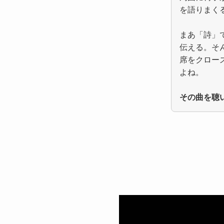
を語りまく
まあ「詩」
伝える。そ
席をクロー
よね。
その曲を聴い