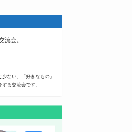
交流会。
外と少ない、「好きなもの」
介する交流会です。