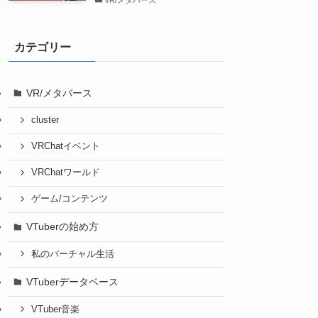
VR/メタバース
カテゴリー
VR/メタバース
cluster
VRChatイベント
VRChatワールド
ゲーム/コンテンツ
VTuberの始め方
私のバーチャル生活
VTuberデータベース
VTuber音楽