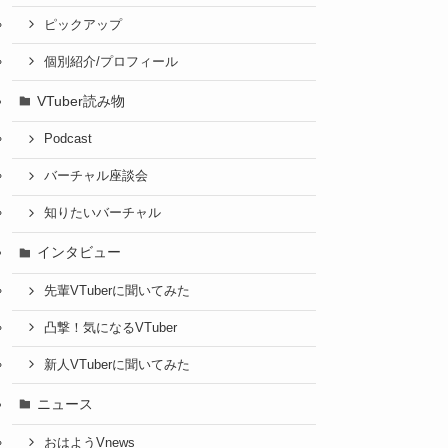
ピックアップ
個別紹介/プロフィール
VTuber読み物
Podcast
バーチャル座談会
知りたいバーチャル
インタビュー
先輩VTuberに聞いてみた
凸撃！気になるVTuber
新人VTuberに聞いてみた
ニュース
おはようVnews