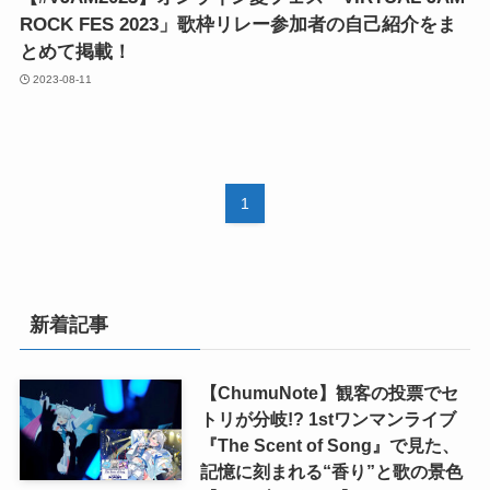
ROCK FES 2023」歌枠リレー参加者の自己紹介をま
とめて掲載！
2023-08-11
1
新着記事
【ChumuNote】観客の投票でセ
トリが分岐!? 1stワンマンライブ
『The Scent of Song』で見た、
記憶に刻まれる“香り”と歌の景色