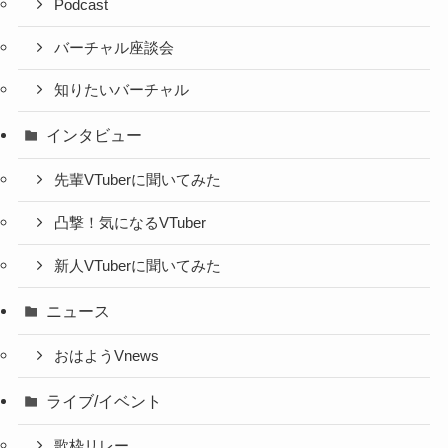
Podcast
バーチャル座談会
知りたいバーチャル
インタビュー
先輩VTuberに聞いてみた
凸撃！気になるVTuber
新人VTuberに聞いてみた
ニュース
おはようVnews
ライブ/イベント
歌枠リレー