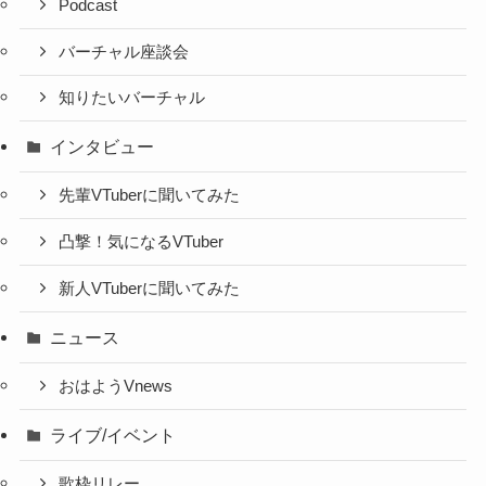
Podcast
バーチャル座談会
知りたいバーチャル
インタビュー
先輩VTuberに聞いてみた
凸撃！気になるVTuber
新人VTuberに聞いてみた
ニュース
おはようVnews
ライブ/イベント
歌枠リレー