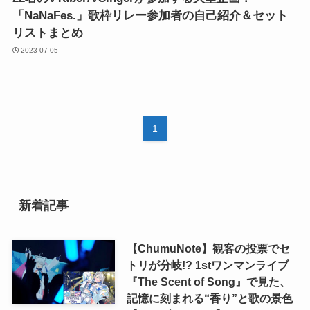
「NaNaFes.」歌枠リレー参加者の自己紹介＆セット
リストまとめ
2023-07-05
1
新着記事
【ChumuNote】観客の投票でセ
トリが分岐!? 1stワンマンライブ
『The Scent of Song』で見た、
記憶に刻まれる“香り”と歌の景色