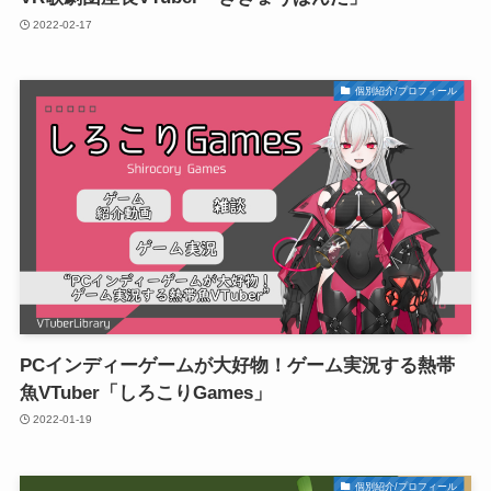
2022-02-17
個別紹介/プロフィール
PCインディーゲームが大好物！ゲーム実況する熱帯
魚VTuber「しろこりGames」
2022-01-19
個別紹介/プロフィール