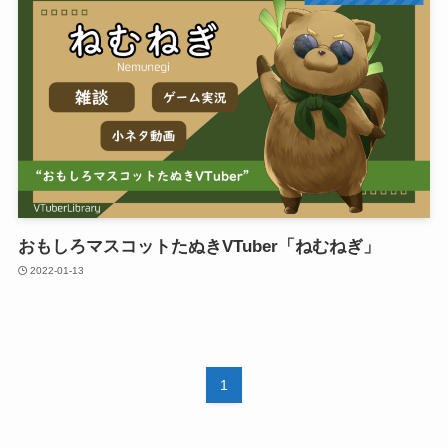
おもしろマスコットたぬきVTuber「ねむねぎ」
2022-01-13
1