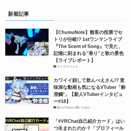
新着記事
【ChumuNote】観客の投票でセ
トリが分岐!? 1stワンマンライブ
『The Scent of Song』で見た、
記憶に刻まれる“香り”と歌の景色
【ライブレポート】
ライブ/イベント
カワイイ顔して飲んべえさん!? 意
味深な動画も気になるVTuber「酔
澄觸°」【新人VTuberインタビュ
ー#18】
新人VTuberに聞いてみた
「#VRChat自己紹介カード」はい
つ生まれたのか？「プロフィール