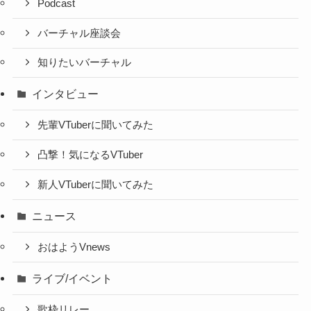
Podcast
バーチャル座談会
知りたいバーチャル
インタビュー
先輩VTuberに聞いてみた
凸撃！気になるVTuber
新人VTuberに聞いてみた
ニュース
おはようVnews
ライブ/イベント
歌枠リレー