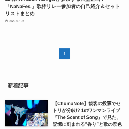
「NaNaFes.」歌枠リレー参加者の自己紹介＆セット
リストまとめ
2023-07-05
1
新着記事
【ChumuNote】観客の投票でセ
トリが分岐!? 1stワンマンライブ
『The Scent of Song』で見た、
記憶に刻まれる“香り”と歌の景色