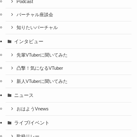
Podcast
バーチャル座談会
知りたいバーチャル
インタビュー
先輩VTuberに聞いてみた
凸撃！気になるVTuber
新人VTuberに聞いてみた
ニュース
おはようVnews
ライブ/イベント
歌枠リレー