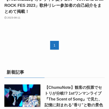
ROCK FES 2023」歌枠リレー参加者の自己紹介をま
とめて掲載！
2023-08-11
1
新着記事
【ChumuNote】観客の投票でセ
トリが分岐!? 1stワンマンライブ
『The Scent of Song』で見た、
記憶に刻まれる“香り”と歌の景色