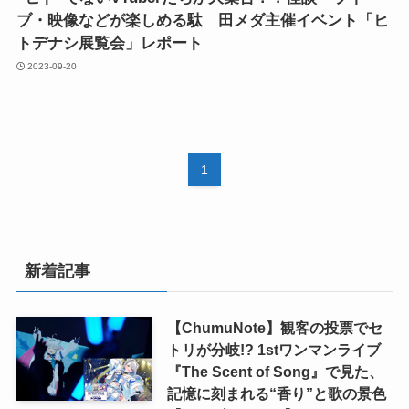
ブ・映像などが楽しめる駄ゞ田メダ主催イベント「ヒ
トデナシ展覧会」レポート
2023-09-20
1
新着記事
【ChumuNote】観客の投票でセ
トリが分岐!? 1stワンマンライブ
『The Scent of Song』で見た、
記憶に刻まれる“香り”と歌の景色