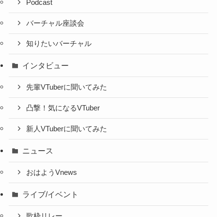
Podcast
バーチャル座談会
知りたいバーチャル
インタビュー
先輩VTuberに聞いてみた
凸撃！気になるVTuber
新人VTuberに聞いてみた
ニュース
おはようVnews
ライブ/イベント
歌枠リレー