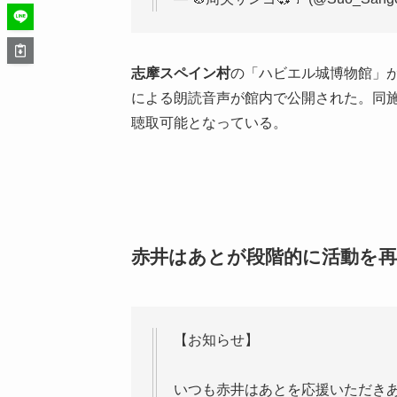
志摩スペイン村
の「ハビエル城博物館」
による朗読音声が館内で公開された。同
聴取可能となっている。
赤井はあとが段階的に活動を再
【お知らせ】
いつも赤井はあとを応援いただき