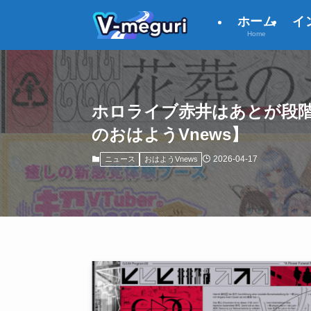
ホーム
イ
Home
ホロライブ赤井はあとが段階的
のおはようVnews】
2026-04-17
ニュース
おはようVnews