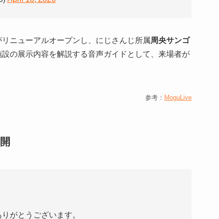
がリニューアルオープンし、にじさんじ所属
周央サンゴ
施設の展示内容を解説する音声ガイドとして、来場者が
参考：
MoguLive
開
ありがとうございます。