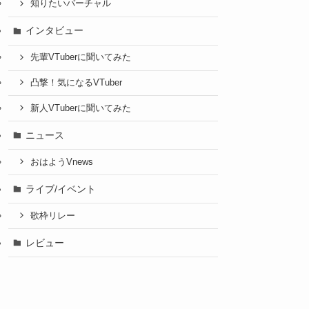
知りたいバーチャル
インタビュー
先輩VTuberに聞いてみた
凸撃！気になるVTuber
新人VTuberに聞いてみた
ニュース
おはようVnews
ライブ/イベント
歌枠リレー
レビュー