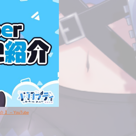
】 – YouTube