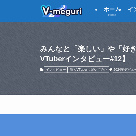
ホーム
イ
Home
みんなと「楽しい」や「好き
VTuberインタビュー#12】
2024年デビュ
インタビュー
新人VTuberに聞いてみた