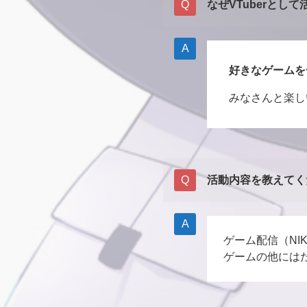
なぜVTuberとし
好きなゲームを
みなさんと楽し
活動内容を教えてく
ゲーム配信（NI
ゲームの他には