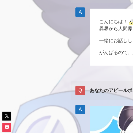
こんにちは！
異界から人間界
一緒にお話しし
がんばるので、
あなたのアピールポ