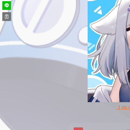
【 #新人