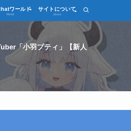
Chatワールド
サイトについて
World
about
ber「小羽プティ」【新人