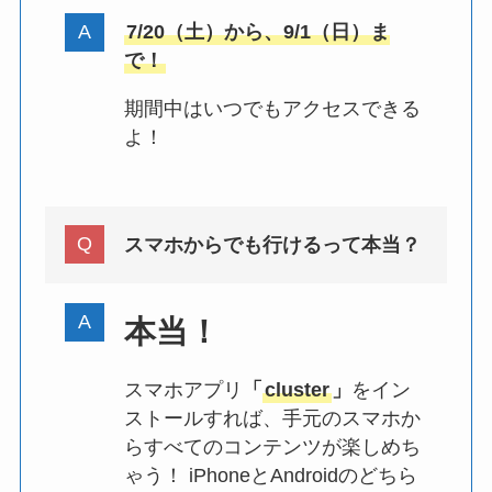
7/20（土）から、9/1（日）ま
で！
期間中はいつでもアクセスできる
よ！
スマホからでも行けるって本当？
本当！
スマホアプリ
「
cluster
」
をイン
ストールすれば、手元のスマホか
らすべてのコンテンツが楽しめち
ゃう！ iPhoneとAndroidのどちら