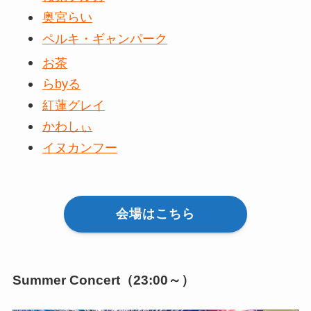
奥宮らい
ペルキ・ギャンパーク
お茶
らbyる
紅蓮グレイ
かわしぃ
イヌカンフー
会場はこちら
Summer Concert（23:00～）