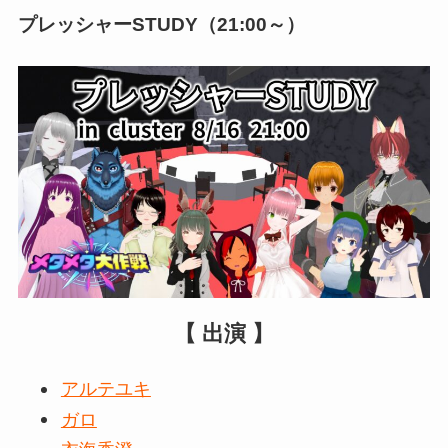
プレッシャーSTUDY（21:00～）
【 出演 】
アルテユキ
ガロ