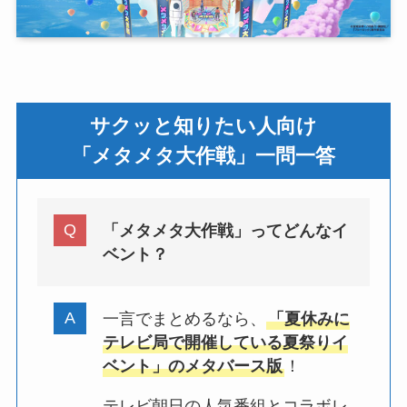
サクッと知りたい人向け
「メタメタ大作戦」一問一答
「メタメタ大作戦」ってどんなイ
ベント？
一言でまとめるなら、
「夏休みに
テレビ局で開催している夏祭りイ
ベント」のメタバース版
！
テレビ朝日の人気番組とコラボレ