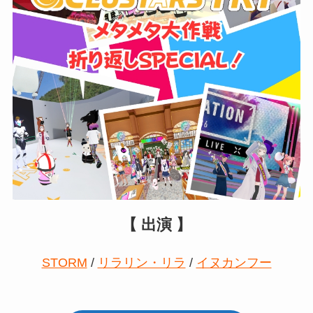
【 出演 】
STORM
/
リラリン・リラ
/
イヌカンフー