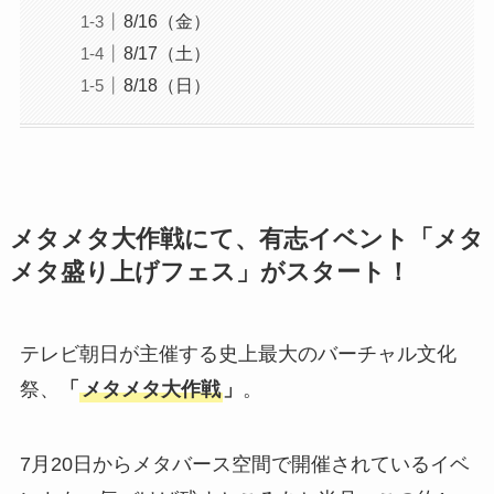
8/16（金）
8/17（土）
8/18（日）
メタメタ大作戦にて、有志イベント「メタ
メタ盛り上げフェス」がスタート！
テレビ朝日が主催する史上最大のバーチャル文化
祭、
「
メタメタ大作戦
」
。
7月20日からメタバース空間で開催されているイベ