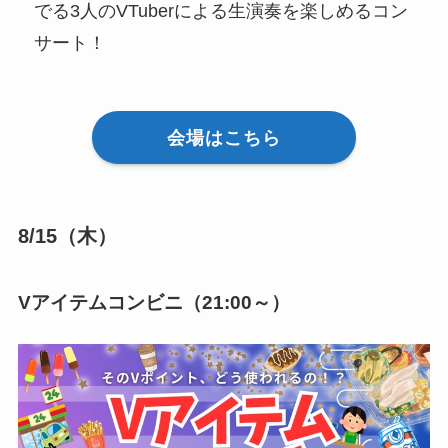
でる3人のVTuberによる生演奏を楽しめるコン
サート！
会場はこちら
8/15（木）
Vアイテムコンビニ（21:00～）