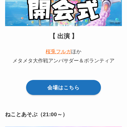
【 出演 】
桜兎フルガ
ほか
メタメタ大作戦アンバサダー＆ボランティア
会場はこちら
ねことあそぶ（21:00～）