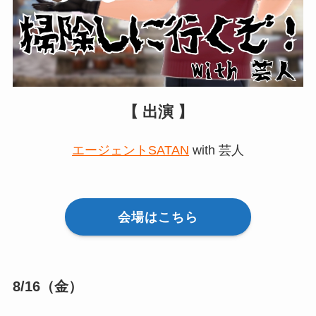
【 出演 】
エージェントSATAN
with 芸人
会場はこちら
8/16（金）