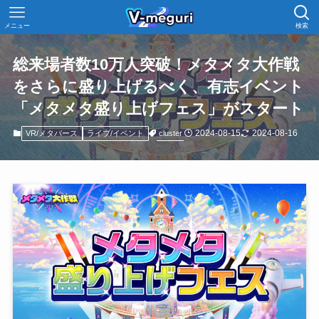
メニュー
検索
総来場者数10万人突破！メタメタ大作戦
をさらに盛り上げるべく、有志イベント
「メタメタ盛り上げフェス」がスタート
2024-08-15
2024-08-16
cluster
VR/メタバース
ライブ/イベント