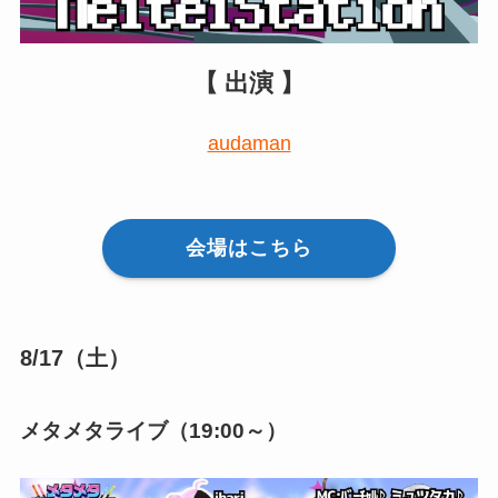
【 出演 】
audaman
会場はこちら
8/17（土）
メタメタライブ（19:00～）