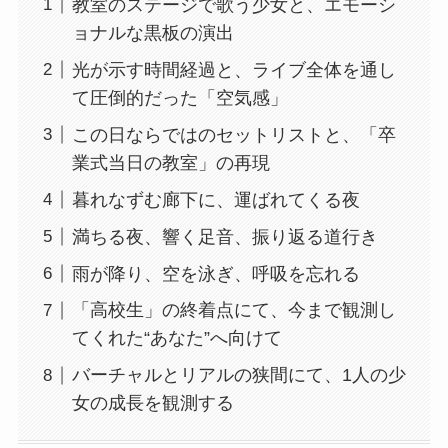
教室のステージで歌う少女と、エモーシ
ョナルな黒板の演出
光が示す時間経過と、ライブ全体を通し
て圧倒的だった「空気感」
この日ならではのセットリストと、「卒
業式当日の教室」の再現
暮れなずむ廊下に、運ばれてくる夜
満ちる夜、響く足音、振り返る道行き
雨が降り、空を泳ぎ、呼吸を忘れる
「高校生」の終着点にて、今まで観測し
てくれた“あなた”へ向けて
バーチャルとリアルの狭間にて、1人の少
女の成長を観測する