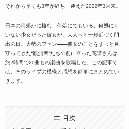
それから早くも3年が経ち、迎えた2022年3月末。
日本の何処かに棲む、何処にでもいる、何処にも
いない少女だった彼女が、大人へと一歩近づく門
出の日。大勢のファン――彼女のことをずっと見
守ってきた“観測者”たちの前に立った花譜さんは、
約2時間で20曲もの楽曲を歌唱した。この記事で
は、そのライブの模様と感想を簡単にまとめてい
きます。
目次