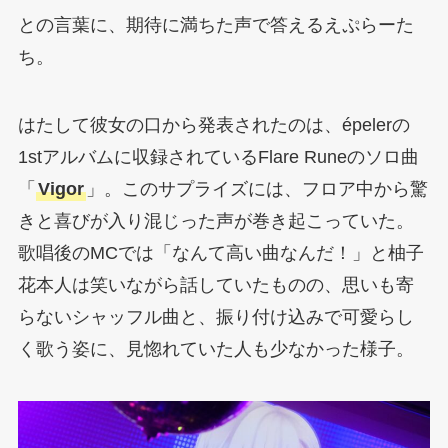
との言葉に、期待に満ちた声で答えるえぷらーた
ち。
はたして彼女の口から発表されたのは、épelerの
1stアルバムに収録されているFlare Runeのソロ曲
「
Vigor
」。このサプライズには、フロア中から驚
きと喜びが入り混じった声が巻き起こっていた。
歌唱後のMCでは「なんて高い曲なんだ！」と柚子
花本人は笑いながら話していたものの、思いも寄
らないシャッフル曲と、振り付け込みで可愛らし
く歌う姿に、見惚れていた人も少なかった様子。