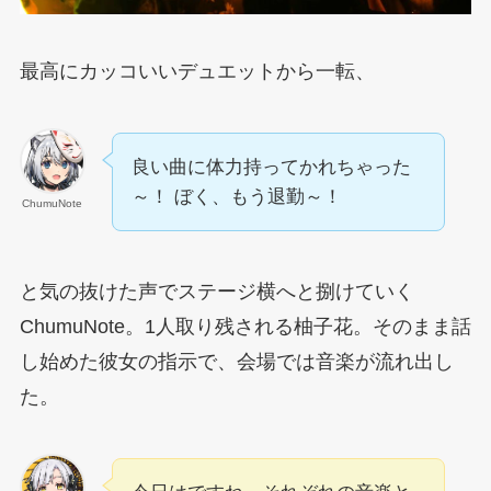
最高にカッコいいデュエットから一転、
良い曲に体力持ってかれちゃった
～！ ぼく、もう退勤～！
ChumuNote
と気の抜けた声でステージ横へと捌けていく
ChumuNote。1人取り残される柚子花。そのまま話
し始めた彼女の指示で、会場では音楽が流れ出し
た。