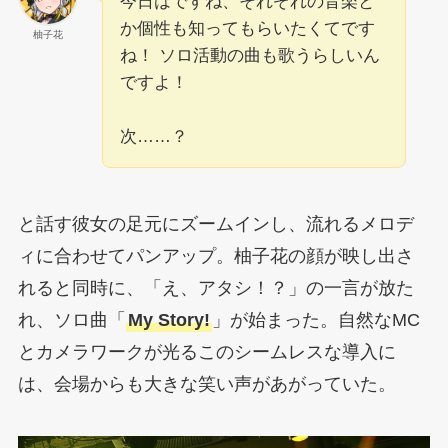
今日はですね、それぞれの音楽と
か個性も知ってもらいたくてです
柚子花
ね！ ソロ活動の曲も歌うらしいん
ですよ！
次……？
と話す彼女の足元にズームインし、流れるメロデ
ィに合わせてパンアップ。柚子花の顔が映し出さ
れると同時に、「え、アタシ！？」の一言が放た
れ、ソロ曲「
My Story!
」が始まった。自然なMC
とカメラワークが光るこのシームレスな導入に
は、会場からも大きな笑い声があがっていた。