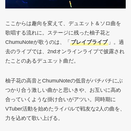
ここからは趣向を変えて、デュエット＆ソロ曲を
歌唱する流れに。ステージに残った柚子花と
ChumuNoteが歌うのは、「
ブレイブライブ
」。過
去のライブでは、2ndオンラインライブで披露され
たことのあるデュエット曲だ。
柚子花の高音とChumuNoteの低音がバチバチにぶ
つかり合う激しい曲かと思いきや、お互いに高め
合っていくような掛け合いがアツい。同時期に
VTuber活動を始めたライバルで戦友な2人の曲を、
力を込めて歌い上げる。