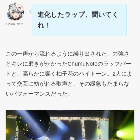
進化したラップ、聞いてく
れ！
ChumuNote
この一声から流れるように繰り出された、力強さ
とキレに磨きがかかったChumuNoteのラップパー
トと、高らかに響く柚子花のハイトーン。2人によ
って交互に紡がれる歌声と、その緩急もたまらな
いパフォーマンスだった。