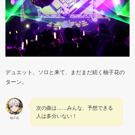
デュエット、ソロと来て、まだまだ続く柚子花の
ターン。
次の曲は……みんな、予想できる
人は多分いない！
柚子花