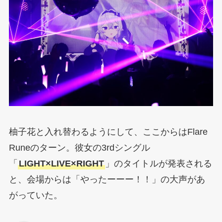
柚子花と入れ替わるようにして、ここからはFlare
Runeのターン。彼女の3rdシングル
「
LIGHT×LIVE×RIGHT
」のタイトルが発表される
と、会場からは「やったーーー！！」の大声があ
がっていた。