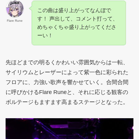
この曲は盛り上がってなんぼで
す！ 声出して、コメント打って、
Flare Rune
めちゃくちゃ盛り上がってくださ
ーい！
先ほどまでの明るくかわいい雰囲気からは一転、
サイリウムとレーザーによって紫一色に彩られた
フロアに、力強い歌声を響かせていく。合間合間
に呼びかけるFlare Runeと、それに応じる観客の
ボルテージもますます高まるステージとなった。