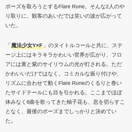
ポーズを取ろうとするFlare Rune。そんな2人のや
り取りに、観客のあいだでは笑いの波が広がって
いた。
「
魔法少女Y×F
」のタイトルコールと共に、ステ
ージ上にはキラキラかわいい世界が広がり、フロ
アには黄と紫のサイリウムの光が灯される。ただ
かわいいだけではなく、コミカルな振り付けや、
リズムに合わせて動くFlare Runeのくるりと巻い
たサイドテールにも目を引かれる。ここまでほぼ
休みなく6曲を歌ってきた柚子花も、息を切らすこ
となく、最後のポーズまでしっかりと決めてい
た。